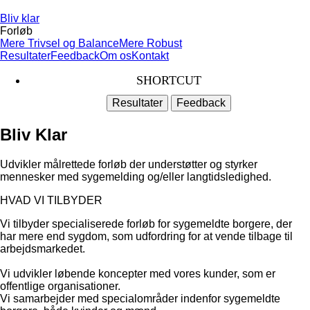
Bliv klar
Forløb
Mere Trivsel og Balance
Mere Robust
Resultater
Feedback
Om os
Kontakt
SHORTCUT
Resultater
Feedback
Bliv Klar
Udvikler målrettede forløb der understøtter og styrker
mennesker med sygemelding og/eller langtidsledighed.
HVAD VI TILBYDER
Vi tilbyder specialiserede forløb for sygemeldte borgere, der
har mere end sygdom, som udfordring for at vende tilbage til
arbejdsmarkedet.
Vi udvikler løbende koncepter med vores kunder, som er
offentlige organisationer.
Vi samarbejder med specialområder indenfor sygemeldte